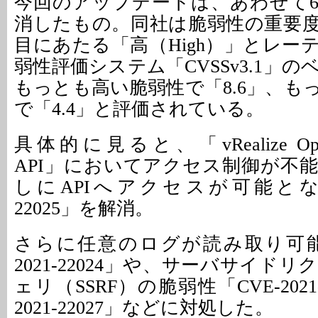
今回のアップデートは、あわせて
消したもの。同社は脆弱性の重要度
目にあたる「高（High）」とレー
弱性評価システム「CVSSv3.1」
もっとも高い脆弱性で「8.6」、も
で「4.4」と評価されている。
具体的に見ると、「vRealize Operat
API」においてアクセス制御が不
しにAPIへアクセスが可能となる「
22025」を解消。
さらに任意のログが読み取り可能
2021-22024」や、サーバサイド
ェリ（SSRF）の脆弱性「CVE-2021-
2021-22027」などに対処した。