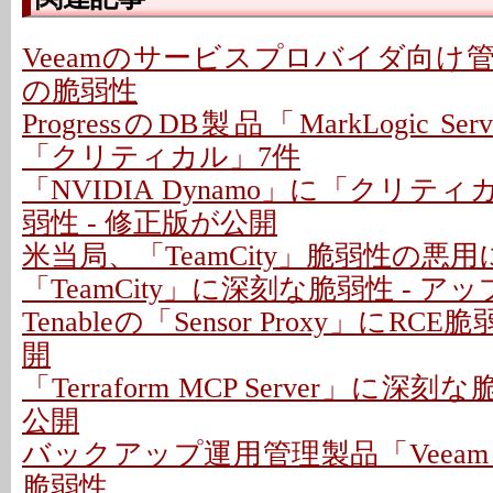
Veeamのサービスプロバイダ向け
の脆弱性
ProgressのDB製品「MarkLogic S
「クリティカル」7件
「NVIDIA Dynamo」に「クリテ
弱性 - 修正版が公開
米当局、「TeamCity」脆弱性の悪
「TeamCity」に深刻な脆弱性 - 
Tenableの「Sensor Proxy」にRC
開
「Terraform MCP Server」に深
公開
バックアップ運用管理製品「Veeam
脆弱性