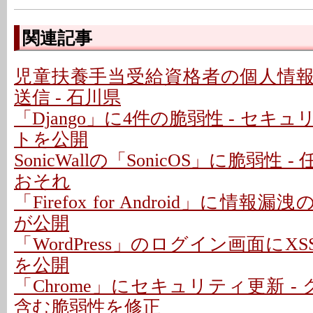
関連記事
児童扶養手当受給資格者の個人情
送信 - 石川県
「Django」に4件の脆弱性 - セキ
トを公開
SonicWallの「SonicOS」に脆弱性
おそれ
「Firefox for Android」に情報
が公開
「WordPress」のログイン画面にXS
を公開
「Chrome」にセキュリティ更新 -
含む脆弱性を修正