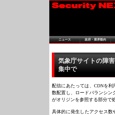
ニュース
政府・業界動向
気象庁サイトの障害
集中で
配信にあたっては、CDNを
数配置し、ロードバランシン
がオリジンを参照する部分で
具体的に発生したアクセス数