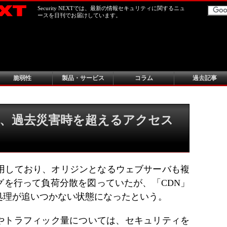
Security NEXTでは、最新の情報セキュリティに関するニュ
ースを日刊でお届けしています。
脆弱性
製品・サービス
コラム
過去記事
、過去災害時を超えるアクセス
利用しており、オリジンとなるウェブサーバも複
グを行って負荷分散を図っていたが、「CDN」
処理が追いつかない状態になったという。
やトラフィック量については、セキュリティを