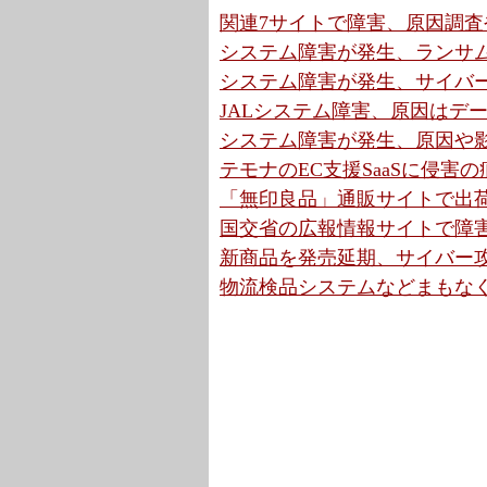
関連7サイトで障害、原因調査や
システム障害が発生、ランサム
システム障害が発生、サイバー
JALシステム障害、原因はデー
システム障害が発生、原因や影
テモナのEC支援SaaSに侵害の
「無印良品」通販サイトで出荷
国交省の広報情報サイトで障害
新商品を発売延期、サイバー攻
物流検品システムなどまもなく