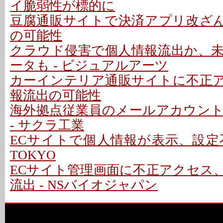
イ脆弱性が標的に
豆腐通販サイトで決済アプリ改ざん 
の可能性
クラウド侵害で個人情報流出か、
ータも - ビジュアルアーツ
カーインテリア通販サイトに不正アク
報流出の可能性
海外拠点従業員のメールアカウン
- サクラ工業
ECサイトで個人情報が表示、設定不備で
TOKYO
ECサイト管理画面に不正アクセス
流出 - NSバイオジャパン