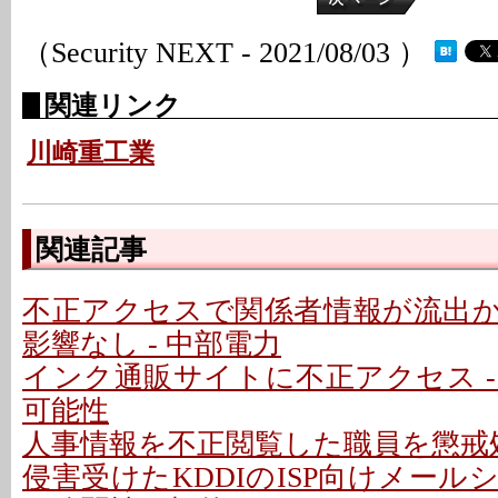
（Security NEXT - 2021/08/03 ）
関連リンク
川崎重工業
関連記事
不正アクセスで関係者情報が流出
影響なし - 中部電力
インク通販サイトに不正アクセス -
可能性
人事情報を不正閲覧した職員を懲戒処
侵害受けたKDDIのISP向けメー