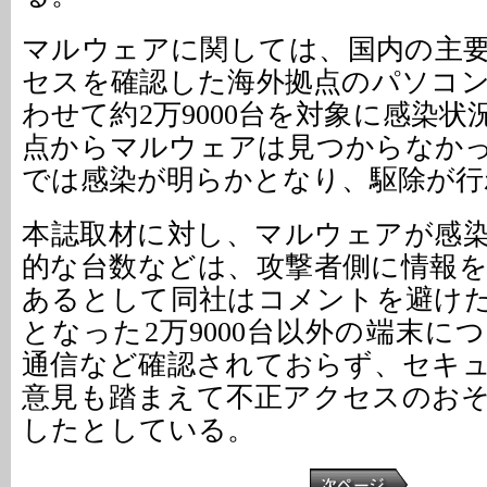
マルウェアに関しては、国内の主
セスを確認した海外拠点のパソコ
わせて約2万9000台を対象に感染
点からマルウェアは見つからなか
では感染が明らかとなり、駆除が行
本誌取材に対し、マルウェアが感
的な台数などは、攻撃者側に情報
あるとして同社はコメントを避け
となった2万9000台以外の端末に
通信など確認されておらず、セキ
意見も踏まえて不正アクセスのお
したとしている。