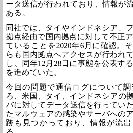
ータ送信が行われており、情報が
ある。
同社では、タイやインドネシア、
拠点経由で国内拠点に対して不正
ていることを2020年6月に確認。
らも国内拠点へアクセスが行われ
し、同年12月28日に事態を公表す
を進めていた。
今回の問題で通信ログについて調
ろ、米国、タイ、インドネシアの
バに対してデータ送信を行ってい
たマルウェアの感染やサーバへの
跡も見つかっており、情報が流出
る。