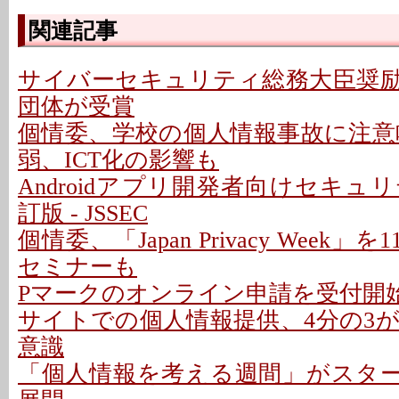
関連記事
サイバーセキュリティ総務大臣奨励
団体が受賞
個情委、学校の個人情報事故に注意喚
弱、ICT化の影響も
Androidアプリ開発者向けセキ
訂版 - JSSEC
個情委、「Japan Privacy Week」
セミナーも
Pマークのオンライン申請を受付開始 - 
サイトでの個人情報提供、4分の3
意識
「個人情報を考える週間」がスタート