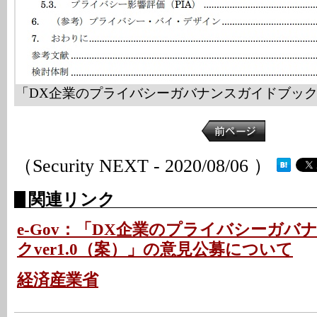
「DX企業のプライバシーガバナンスガイドブックve
（Security NEXT - 2020/08/06 ）
関連リンク
e-Gov：「DX企業のプライバシーガバ
クver1.0（案）」の意見公募について
経済産業省