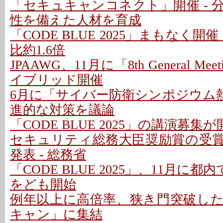
「セキュキャンコネクト」開催 - 
性を備えた人材を育成
「CODE BLUE 2025」まもなく開催
比約1.6倍
JPAAWG、11月に「8th General M
イブリッド開催
6月に「サイバー防衛シンポジウム熱
進的な対策を議論
「CODE BLUE 2025」の講演募集が
セキュリティ総務大臣奨励賞の受賞
発表 - 総務省
「CODE BLUE 2025」、11月に都
をども開始
例年以上に高倍率、狭き門突破し
キャン」に集結