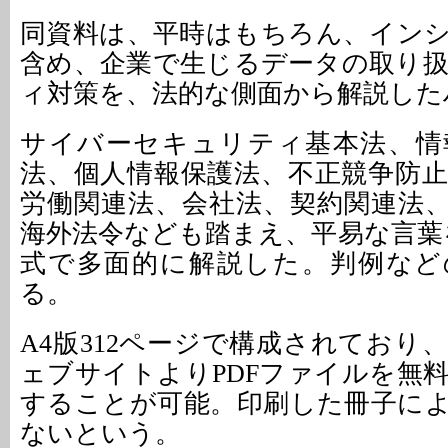
同資料は、平時はもちろん、イン
含め、企業で生じるデータの取り
ィ対策を、法的な側面から解説した
サイバーセキュリティ基本法、情
法、個人情報保護法、不正競争防
労働関連法、会社法、契約関連法
海外法令なども踏まえ、平易な言葉
式で多面的に解説した。判例など
る。
A4版312ページで構成されており
ェブサイトよりPDFファイルを無
することが可能。印刷した冊子に
ないという。