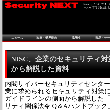
Security NEX
ースを日刊でお届け
ニュース
政府・業界動向
脆弱性
製品・サー
NISC、企業のセキュリティ
から解説した資料
内閣サイバーセキュリティセンター（
業に求められるセキュリティ対策
ガイドラインの側面から解説した
リティ関係法令 Q＆Aハンドブック