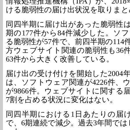
情報処理推進機構（IPA）が、201
ける脆弱性の届け出状況を取りまと
同四半期に届け出があった脆弱性は
期の177件から84件減少した。ソ
る脆弱性が57件で、前四半期の11
方ウェブサイト関連の脆弱性も36
63件から大きく改善している。
届け出の受け付けを開始した2004
は、ソフトウェア関連が4226件、
が9866件。ウェブサイトに関する
7割を占める状況に変化はない。
同四半期における1日あたりの届け出
で、6期連続で減少。過去3年間では