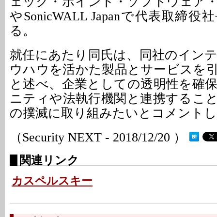
ェック・ポイント・ソフトウェア
やSonicWALL Japanで代表取
る。
就任にあたり同氏は、同社のイン
ウハウを活かた製品とサービスを
と述べ、企業としての透明性を確
ニティや法執行機関と連携するこ
の撲滅に取り組みたいとコメントし
（Security NEXT - 2018/12/20 ）
関連リンク
カスペルスキー