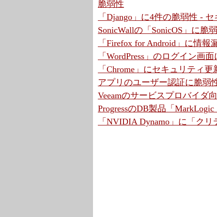
脆弱性
「Django」に4件の脆弱性 
SonicWallの「SonicOS」
「Firefox for Android
「WordPress」のログイン画
「Chrome」にセキュリティ更
アプリのユーザー認証に脆弱性
Veeamのサービスプロバイ
ProgressのDB製品「MarkLo
「NVIDIA Dynamo」に「