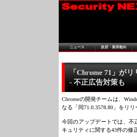
ニュース
政府・業界動向
「Chrome 71」
- 不正広告対策も
Chromeの開発チームは、Win
なる「同71.0.3578.80」を
今回のアップデートでは、不
キュリティに関する43件の修