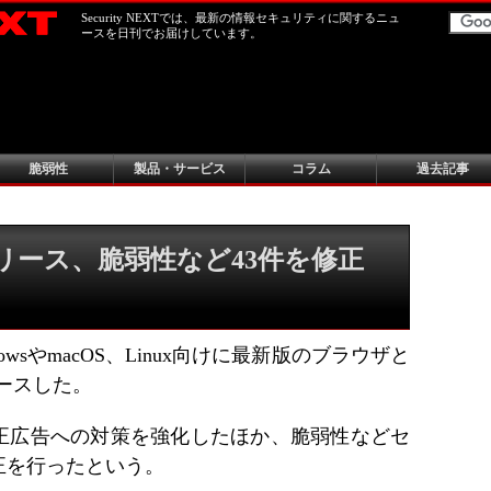
Security NEXTでは、最新の情報セキュリティに関するニュ
ースを日刊でお届けしています。
脆弱性
製品・サービス
コラム
過去記事
がリリース、脆弱性など43件を修正
dowsやmacOS、Linux向けに最新版のブラウザと
リリースした。
正広告への対策を強化したほか、脆弱性などセ
正を行ったという。