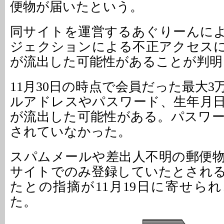
便物が届いたという。
同サイトを運営するあぐりーんによ
ジェクションによる不正アクセス
が流出した可能性があることが判明
11月30日の時点で会員だった最大3万
ルアドレスやパスワード、生年月
が流出した可能性がある。パスワ
されていなかった。
スパムメールや差出人不明の郵便
サイトでのみ登録していたとされ
たとの指摘が11月19日に寄せら
た。