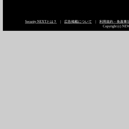
Security NEXTとは？
|
広告掲載について
|
利用規約・免責事
Copyright (c) NEW