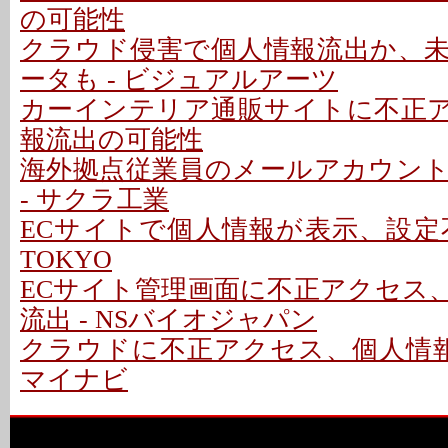
の可能性
クラウド侵害で個人情報流出か、
ータも - ビジュアルアーツ
カーインテリア通販サイトに不正アク
報流出の可能性
海外拠点従業員のメールアカウン
- サクラ工業
ECサイトで個人情報が表示、設定不備で
TOKYO
ECサイト管理画面に不正アクセス
流出 - NSバイオジャパン
クラウドに不正アクセス、個人情報
マイナビ