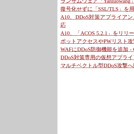
ランサムウェア「Yanluowa
復号化せずに「SSL/TLS」を用い
A10、DDoS対策アプライアン
応
A10、「ACOS 5.2.1」をリ
ボットアクセスやPWリスト攻撃を
WAFにDDoS防御機能を追加 - CD
DDoS対策専用の仮想アプライア
マルチベクトル型DDoS攻撃へ動