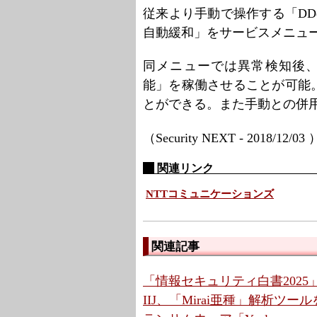
従来より手動で操作する「DD
自動緩和」をサービスメニュ
同メニューでは異常検知後、
能」を稼働させることが可能
とができる。また手動との併
（Security NEXT - 2018/12/03
関連リンク
NTTコミュニケーションズ
関連記事
「情報セキュリティ白書2025」
IIJ、「Mirai亜種」解析ツー