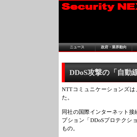
ニュース
政府・業界動向
DDoS攻撃の「自動緩
NTTコミュニケーションズは
た。
同社の国際インターネット接
プション「DDoSプロテク
もの。