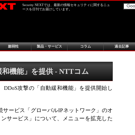
Security NEXTでは、最新の情報セキュリティに関するニュ
ースを日刊でお届けしています。
脆弱性
製品・サービス
コラム
過去記事
和機能」を提供 - NTTコム
、DDoS攻撃の「自動緩和機能」を提供開始し
続サービス「グローバルIPネットワーク」のオ
ションサービス」について、メニューを拡充した