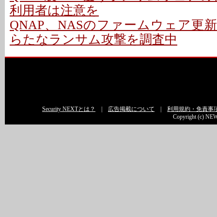
利用者は注意を
QNAP、NASのファームウェア更新
らたなランサム攻撃を調査中
Security NEXTとは？
|
広告掲載について
|
利用規約・免責事
Copyright (c) NEW