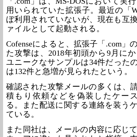
「.com」は、MS-DOSにおいて
用いられていた拡張子。最近の「Wi
ぼ利用されていないが、現在も互
ァイルとして起動される。
Cofenseによると、拡張子「.com
た攻撃は、2018年初頭から9月に
ユニークなサンプルは34件だったの
は132件と急増が見られたという。
確認された攻撃メールの多くは、
積もり依頼などを偽装したケース
る。また配送に関する連絡を装う
ている。
また同社は、メールの内容に応じ