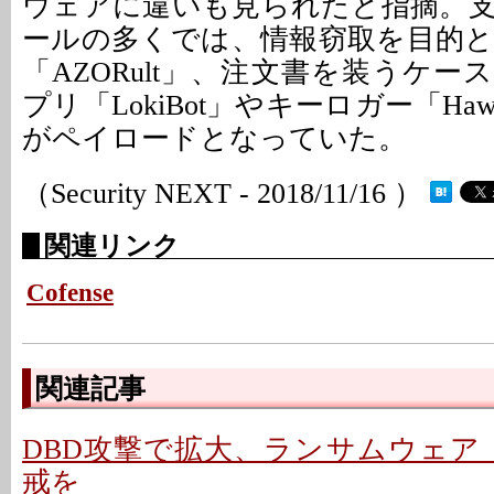
ウェアに違いも見られたと指摘。
ールの多くでは、情報窃取を目的
「AZORult」、注文書を装うケ
プリ「LokiBot」やキーロガー「Hawkey
がペイロードとなっていた。
（Security NEXT - 2018/11/16 ）
関連リンク
Cofense
関連記事
DBD攻撃で拡大、ランサムウェア「Int
戒を