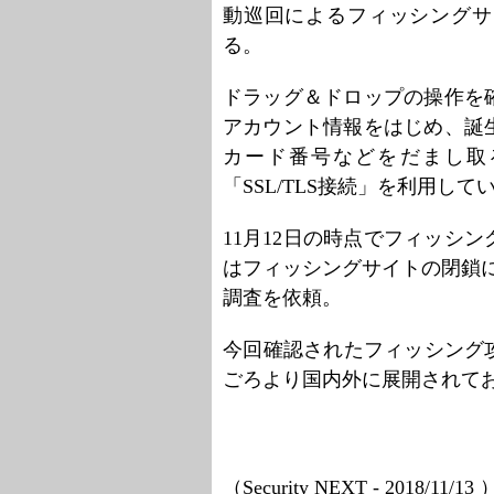
動巡回によるフィッシングサ
る。
ドラッグ＆ドロップの操作を
アカウント情報をはじめ、誕
カード番号などをだまし取
「SSL/TLS接続」を利用して
11月12日の時点でフィッシ
はフィッシングサイトの閉鎖に
調査を依頼。
今回確認されたフィッシング攻
ごろより国内外に展開されて
（Security NEXT - 2018/11/13