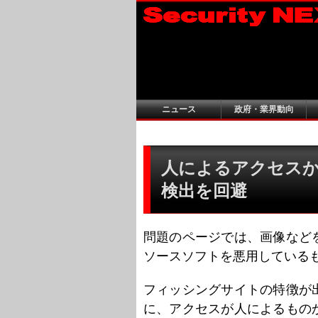
ニュース
政府・業界動向
人によるアクセスか試す
検出を回避
問題のページでは、画像などを
ソースソフトを悪用している
フィッシングサイトの特徴が
に、アクセスが人によるもの