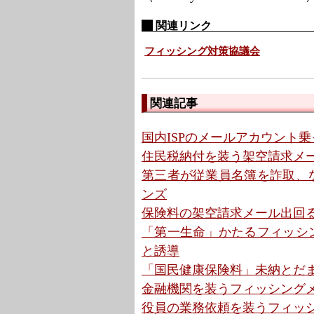
関連リンク
フィッシング対策協議会
関連記事
国内ISPのメールアカウント乗
住民税納付を装う架空請求メール 
第三者が従業員名簿を詐取、な
ンズ
保険料の架空請求メール出回る
「第一生命」かたるフィッシング
と誘導
「国民健康保険料」未納とだま
金融機関を装うフィッシングメ
役員の業務依頼を装うフィッシン