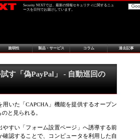
Security NEXTでは、最新の情報セキュリティに関するニュ
ースを日刊でお届けしています。
脆弱性
製品・サービス
コラム
過去記事
「偽PayPal」 - 自動巡回の
用いた「CAPCHA」機能を提供するオープン
ものと見られる。
出やすい「フォーム設置ページ」へ誘導する前
か確認することで、コンピュータを利用した自