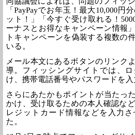
同協議会によれば、問題のフィッ
「PayPayでお年玉！最大10,000
ット！」「今すぐ受け取れる！5000円
ーナスとお得なキャンペーン情報
トキャンペーンを偽装する複数の
いる。
メール本文にあるボタンのリンク
導。フィッシングサイトでは、ロ
け、携帯電話番号やパスワードを入
さらにあたかもポイントが当たっ
かけ、受け取るための本人確認な
レジットカード情報などを入力さ
た。