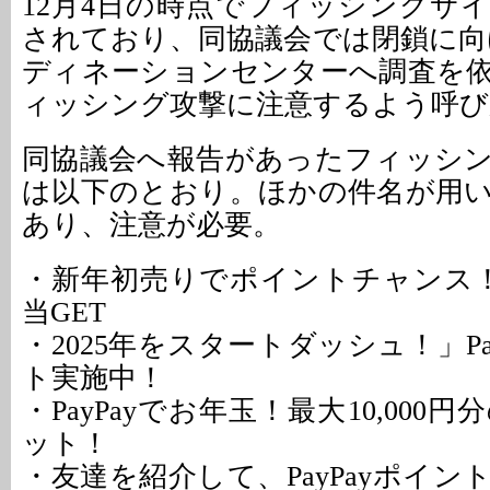
12月4日の時点でフィッシングサ
されており、同協議会では閉鎖に向け
ディネーションセンターへ調査を
ィッシング攻撃に注意するよう呼び
同協議会へ報告があったフィッシ
は以下のとおり。ほかの件名が用
あり、注意が必要。
・新年初売りでポイントチャンス！最
当GET
・2025年をスタートダッシュ！」Pa
ト実施中！
・PayPayでお年玉！最大10,000
ット！
・友達を紹介して、PayPayポイ