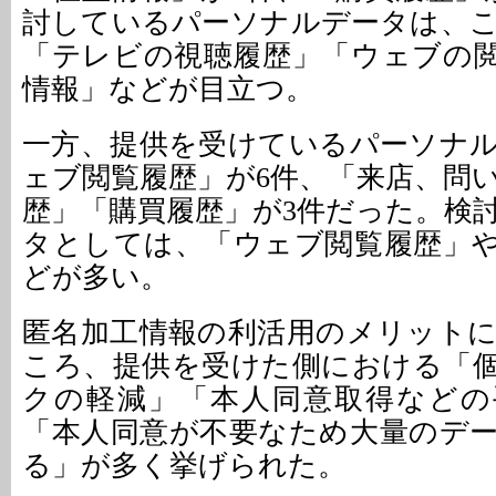
討しているパーソナルデータは、
「テレビの視聴履歴」「ウェブの
情報」などが目立つ。
一方、提供を受けているパーソナ
ェブ閲覧履歴」が6件、「来店、問
歴」「購買履歴」が3件だった。検
タとしては、「ウェブ閲覧履歴」
どが多い。
匿名加工情報の利活用のメリット
ころ、提供を受けた側における「
クの軽減」「本人同意取得などの
「本人同意が不要なため大量のデ
る」が多く挙げられた。