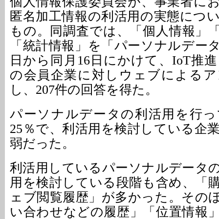
個人情報保護委員会が、事業者に
匿名加工情報の利活用の実態につ
もの。同調査では、「個人情報」
「統計情報」を「パーソナルデータ
日から同月16日にかけて、IoT推
の会員企業に対しウェブによるア
し、207件の回答を得た。
パーソナルデータの利活用を行っ
25％で、利活用を検討している企業
弱だった。
利活用しているパーソナルデータ
用を検討している段階も含め、「
ェブ閲覧履歴」が多かった。その
い合わせなどの履歴」「位置情報