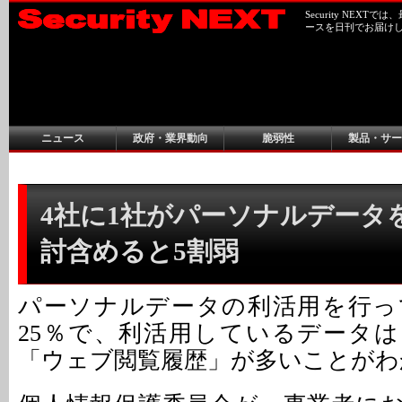
Security NEX
ースを日刊でお届け
ニュース
政府・業界動向
脆弱性
製品・サー
4社に1社がパーソナルデータを
討含めると5割弱
パーソナルデータの利活用を行っ
25％で、利活用しているデータ
「ウェブ閲覧履歴」が多いことがわ