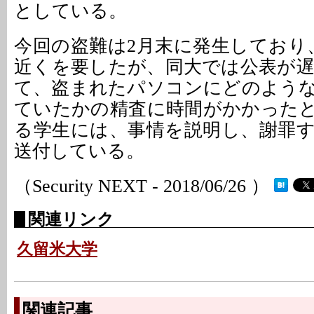
としている。
今回の盗難は2月末に発生しており
近くを要したが、同大では公表が
て、盗まれたパソコンにどのよう
ていたかの精査に時間がかかった
る学生には、事情を説明し、謝罪
送付している。
（Security NEXT - 2018/06/26 ）
関連リンク
久留米大学
関連記事