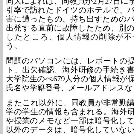
同大によれば、同教員が2月27日に
引率で訪れたドイツのホテルで、
害に遭ったもの。持ち出すための
出発する直前に故障したため、別
したところ、個人情報の削除が不
う。
問題のパソコンには、レポートの
ト、出欠確認、海外研修の手続き
大学院生のべ679人分の個人情報が
氏名や学籍番号、メールアドレスな
またこれ以外に、同教員が非常勤
学の学生の情報も含まれる。海外
や授業のメモなど一部は暗号化し
以外のデータは、暗号化していな