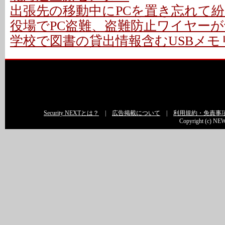
出張先の移動中にPCを置き忘れて紛失
役場でPC盗難、盗難防止ワイヤーが切
学校で図書の貸出情報含むUSBメモリ
Security NEXTとは？
|
広告掲載について
|
利用規約・免責事
Copyright (c) NEW