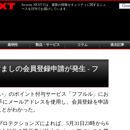
Security NEXTでは、最新の情報セキュリティに関するニュ
ースを日刊でお届けしています。
脆弱性
製品・サービス
コラム
過去記事
ましの会員登録申請が発生 - フ
払い」のポイント付与サービス「フフルル」にお
手にメールアドレスを使用し、会員登録を申請
ことがわかった。
ロテクションズによれば、5月31日23時から6