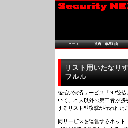
ニュース
政府・業界動向
リスト用いたなりす
フルル
後払い決済サービス「NP後
いて、本人以外の第三者が勝
するリスト型攻撃が行われた
同サービスを運営するネットプ