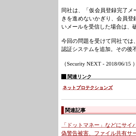
同社は、「仮会員登録完了メ
きを進めないかぎり、会員登
いメールを受信した場合は、
今回の問題を受けて同社では
認証システムを追加。その後
（Security NEXT - 2018/06/15
関連リンク
ネットプロテクションズ
関連記事
「ドットマネー」などにサイバ
偽警告被害、ファイル共有サー