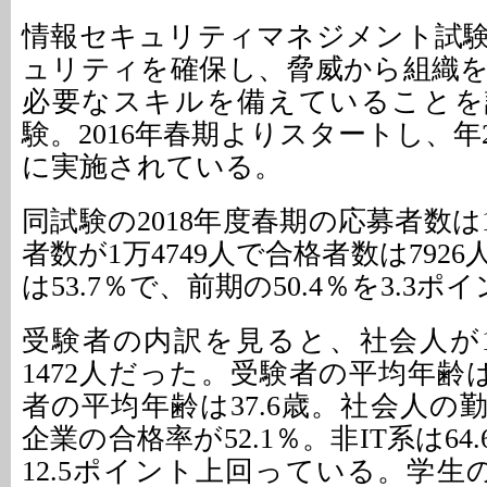
情報セキュリティマネジメント試
ュリティを確保し、脅威から組織
必要なスキルを備えていることを
験。2016年春期よりスタートし、
に実施されている。
同試験の2018年度春期の応募者数は1
者数が1万4749人で合格者数は792
は53.7％で、前期の50.4％を3.3
受験者の内訳を見ると、社会人が
1472人だった。受験者の平均年齢は
者の平均年齢は37.6歳。社会人の
企業の合格率が52.1％。非IT系は64
12.5ポイント上回っている。学生の