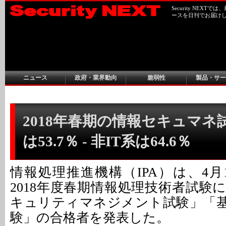
Security NEX
ースを日刊でお届け
ニュース
政府・業界動向
脆弱性
製品・サー
2018年春期の情報セキュマネ
は53.7％ - 非IT系は64.6％
情報処理推進機構（IPA）は、4月
2018年度春期情報処理技術者試験
キュリティマネジメント試験」「
験」の合格者を発表した。