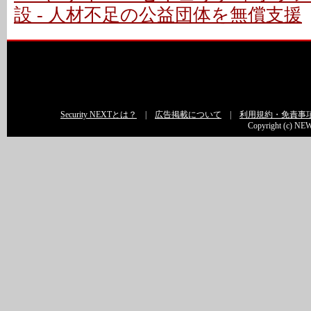
設 - 人材不足の公益団体を無償支援
Security NEXTとは？
|
広告掲載について
|
利用規約・免責事
Copyright (c) NEW