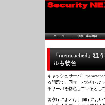
ニュース
政府・業界動向
「memcached
ルも物色
キャッシュサーバ「memcac
る問題で、同サーバを狙った
るサーバを物色しているとし
警察庁によれば、同庁において2