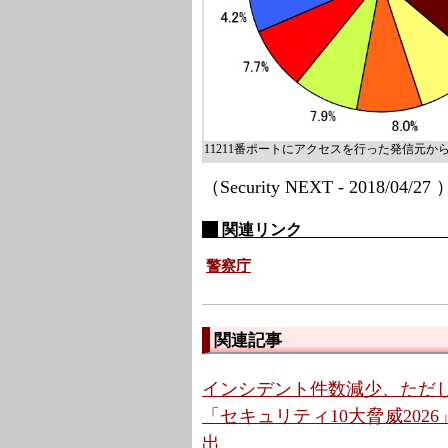
11211番ポートにアクセスを行った発信元
（Security NEXT - 2018/04/27
関連リンク
警察庁
関連記事
インシデント件数減少、ただ
「セキュリティ10大脅威202
出