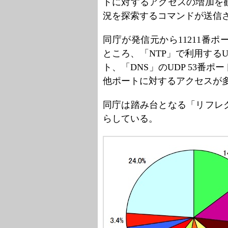
トに対するアクセスの増加を
況を探索するコマンドが送信
同庁が発信元から11211番
ところ、「NTP」で利用するUDP
ト、「DNS」のUDP 53番
他ポートに対するアクセスが
同庁は踏み台となる「リフレ
らしている。