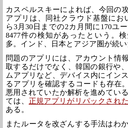
カスペルスキーによれば、今回の
アプリは、同社クラウド基盤におい
ら3月30日までの2カ月間に170
8477件の検知があったという。
多。インド、日本とアジア圏が続い
問題のアプリには、アカウント情
取するだけでなく、韓国の銀行や
ムアプリなど、デバイス内にイン
るアプリを確認するコードも存在
悪用されていたか解析を進めてい
ては、
正規アプリがリパックされ
ある。
またルータを改ざんする手法はわ