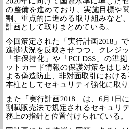
2020年に向けて国際水準に準じた
の整備を進めており、実施目標や
割、重点的に進める取り組みなど、2
計画として取りまとめている。
今回策定された「実行計画2018」
進捗状況を反映させつつ、クレジ
「非保持化」や「PCI DSS」の
ットカード情報の保護対策をはじめ
よる偽造防止、非対面取引における
本柱としてセキュリティ強化に取り
また「実行計画2018」は、6月1
割賦販売法で規定されるセキュリ
務上の指針と位置付けられている。