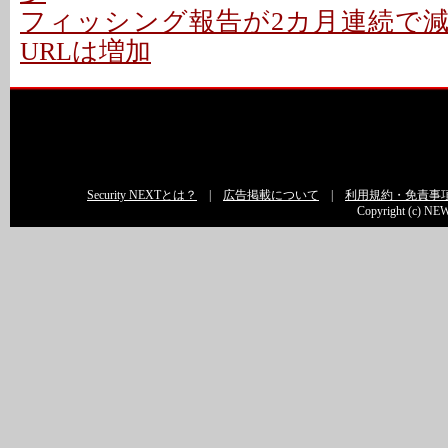
フィッシング報告が2カ月連続で減少
URLは増加
Security NEXTとは？
|
広告掲載について
|
利用規約・免責事
Copyright (c) NEW