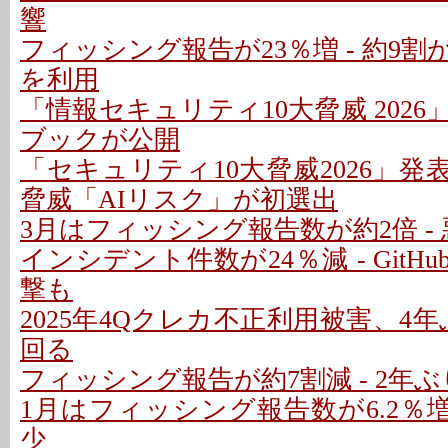
響
フィッシング報告が23％増 - 約9
を利用
「情報セキュリティ10大脅威 202
ブックが公開
「セキュリティ10大脅威2026」発表
脅威「AIリスク」が初選出
3月はフィッシング報告数が約2倍 - 
インシデント件数が24％減 - GitH
撃も
2025年4Qクレカ不正利用被害、4年
回る
フィッシング報告が約7割減 - 2年
1月はフィッシング報告数が6.2％増 
少