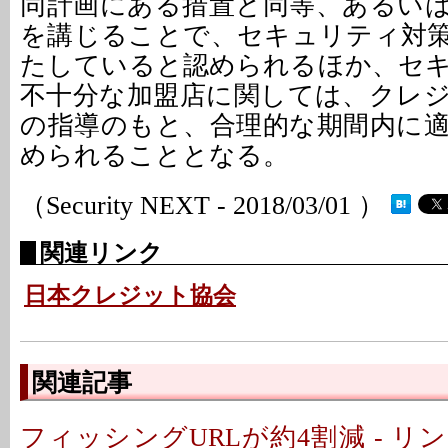
同計画にある措置と同等、あるい
を講じることで、セキュリティ対
たしていると認められるほか、セ
不十分な加盟店に関しては、クレ
の指導のもと、合理的な期間内に
められることとなる。
（Security NEXT - 2018/03/01 ）
関連リンク
日本クレジット協会
関連記事
フィッシングURLが約4割減 - 