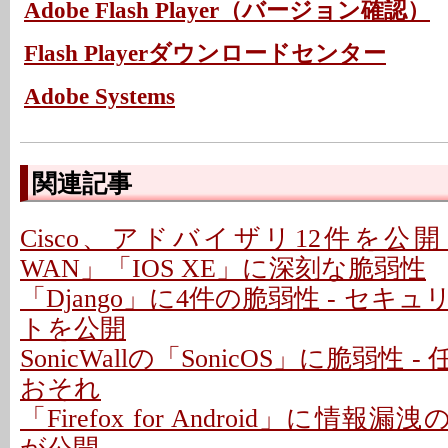
Adobe Flash Player（バージョン確認）
Flash Playerダウンロードセンター
Adobe Systems
関連記事
Cisco、アドバイザリ12件を公開 - 「C
WAN」「IOS XE」に深刻な脆弱性
「Django」に4件の脆弱性 - セキ
トを公開
SonicWallの「SonicOS」に脆弱性
おそれ
「Firefox for Android」に情報