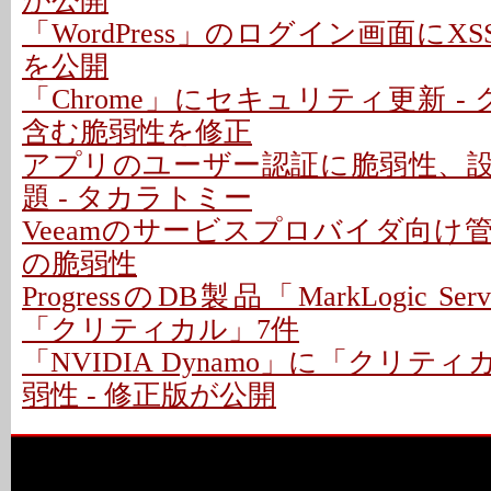
が公開
「WordPress」のログイン画面にXS
を公開
「Chrome」にセキュリティ更新 -
含む脆弱性を修正
アプリのユーザー認証に脆弱性、
題 - タカラトミー
Veeamのサービスプロバイダ向け
の脆弱性
ProgressのDB製品「MarkLogic S
「クリティカル」7件
「NVIDIA Dynamo」に「クリテ
弱性 - 修正版が公開