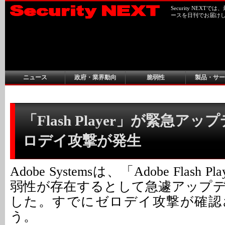
Security NEX
ースを日刊でお届け
ニュース
政府・業界動向
脆弱性
製品・サー
「Flash Player」が緊急アップ
ロデイ攻撃が発生
Adobe Systemsは、「Adobe Flash
弱性が存在するとして急遽アップ
した。すでにゼロデイ攻撃が確認
う。