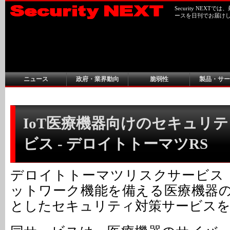
Security NEX
ースを日刊でお届け
ニュース
政府・業界動向
脆弱性
製品・サー
IoT医療機器向けのセキュリ
ビス - デロイトトーマツRS
デロイトトーマツリスクサービス（
ットワーク機能を備える医療機器
としたセキュリティ対策サービスを