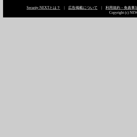
Security NEXTとは？
|
広告掲載について
|
利用規約・免責事
Copyright (c) NEW