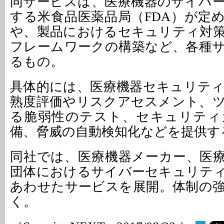
同サービスは、医療機器のサイバ
する米食品医薬品局（FDA）が定
や、製品におけるセキュリティ対
フレームワークの構築など、各種
るもの。
具体的には、医療機器セキュリテ
熟度評価やリスクアセスメント、
る脆弱性のテスト、セキュリティ
備、脅威の自動検知化などを提供す
同社では、医療機器メーカー、医
団体におけるサイバーセキュリテ
あわせたサービスを展開。体制の
く。