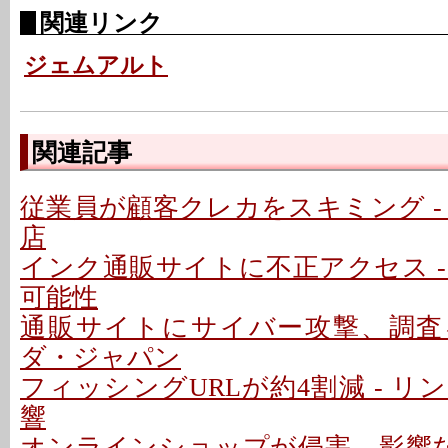
関連リンク
ジェムアルト
関連記事
従業員が顧客クレカをスキミング -
店
インク通販サイトに不正アクセス -
可能性
通販サイトにサイバー攻撃、調査を
ダ・ジャパン
フィッシングURLが約4割減 - 
響
オンラインショップが侵害、影響な