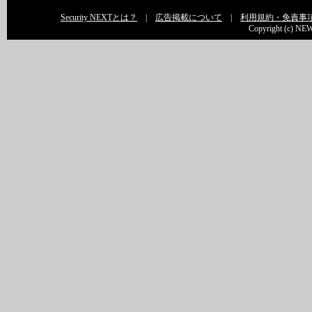
Security NEXTとは？
|
広告掲載について
|
利用規約・免責事
Copyright (c) NEW