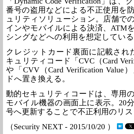
「Dynamic Code Verificatio
番号の盗用などによる不正使用を
ュリティソリューション。店舗で
インやモバイルによる決済、ATM
シングなどへの利用を想定している
クレジットカード裏面に記載され
キュリティコード「CVC（Card Verific
や「CVV（Card Verification V
ドへ置き換える。
動的セキュリティコードは、専用
モバイル機器の画面上に表示。20
号へ更新することで不正利用のリス
（Security NEXT - 2015/10/20 ）