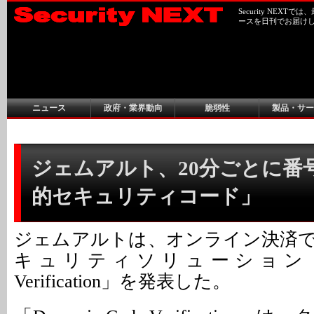
Security NEX
ースを日刊でお届け
ニュース
政府・業界動向
脆弱性
製品・サー
ジェムアルト、20分ごとに番
的セキュリティコード」
ジェムアルトは、オンライン決済
キュリティソリューション「Dyna
Verification」を発表した。