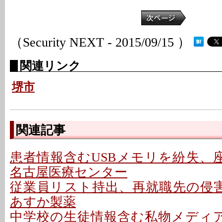
（Security NEXT - 2015/09/15 ）
関連リンク
堺市
関連記事
患者情報含むUSBメモリを紛失、座
名古屋医療センター
従業員リスト持出、再就職先の侵害
あすか製薬
中学校の生徒情報含む私物メディア