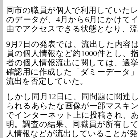
同市の職員が個人で利用していた
のデータが、4月から6月にかけて
由でアクセスできる状態となり、流
9月7日の発表では、流出した内容
員の個人情報など約1000件とし、
者の個人情報流出に関しては、選
確認用に作成した「ダミーデータ
流出を否定していた。
しかし同月12日に、同問題に関連
られるあらたな画像が一部マスキ
でインターネット上に投稿され、
明。調査の結果、同職員が所有し
人情報などが流出していることが発