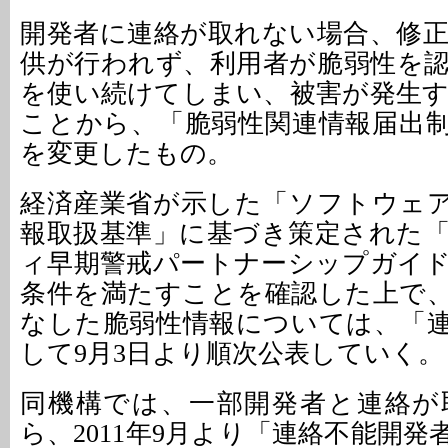
開発者に連絡が取れない場合、修
供が行われず、利用者が脆弱性を
を使い続けてしまい、被害が発生
ことから、「脆弱性関連情報届出
を変更したもの。
経済産業省が示した「ソフトウェ
報取扱基準」に基づき策定された
ィ早期警戒パートナーシップガイ
条件を満たすことを確認した上で
なした脆弱性情報については、「
して9月3日より順次公表していく。
同機構では、一部開発者と連絡が
ら、2011年9月より「連絡不能開