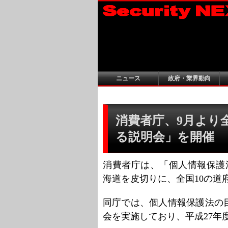
ニュース
政府・業界動向
消費者庁、9月より
る説明会」を開催
消費者庁は、「個人情報保護
海道を皮切りに、全国10の道
同庁では、個人情報保護法の
会を実施しており、平成27年