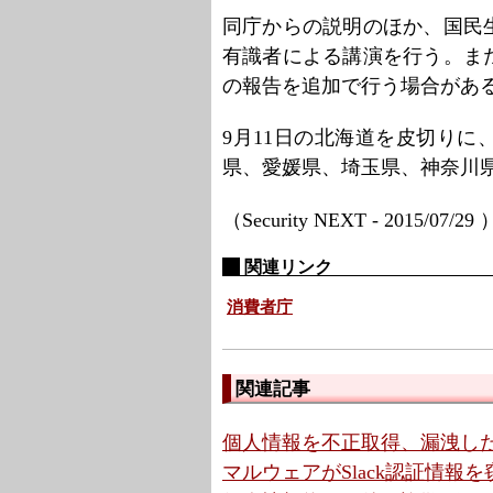
同庁からの説明のほか、国民
有識者による講演を行う。ま
の報告を追加で行う場合があ
9月11日の北海道を皮切りに
県、愛媛県、埼玉県、神奈川
（Security NEXT - 2015/07/29
関連リンク
消費者庁
関連記事
個人情報を不正取得、漏洩した
マルウェアがSlack認証情報