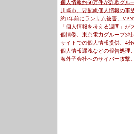
個人情報約60万件が詐欺グルー
川崎市、要配慮個人情報の事故
約1年前にランサム被害、VPN
「個人情報を考える週間」がス
個情委、東京電力グループ3社
サイトでの個人情報提供、4分
個人情報漏洩などの報告処理、前
海外子会社へのサイバー攻撃、