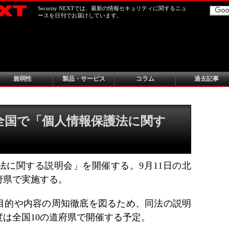
Security NEXTでは、最新の情報セキュリティに関するニュ
ースを日刊でお届けしています。
脆弱性
製品・サービス
コラム
過去記事
全国で「個人情報保護法に関す
法に関する説明会」を開催する。9月11日の北
府県で実施する。
目的や内容の周知徹底を図るため、同法の説明
度は全国10の道府県で開催する予定。