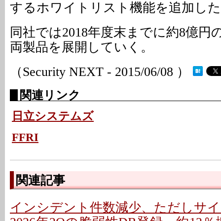
するホワイトリスト機能を追加した
同社では2018年度末までに約8億
両製品を展開していく。
（Security NEXT - 2015/06/08 ）
関連リンク
日立システムズ
FFRI
関連記事
インシデント件数減少、ただしサイ