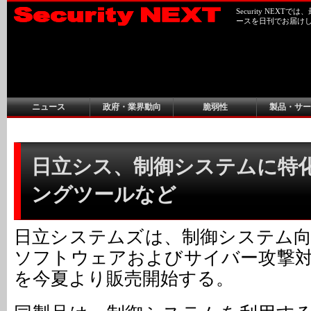
Security NEX
ースを日刊でお届け
ニュース
政府・業界動向
脆弱性
製品・サー
日立シス、制御システムに特
ングツールなど
日立システムズは、制御システム
ソフトウェアおよびサイバー攻撃
を今夏より販売開始する。