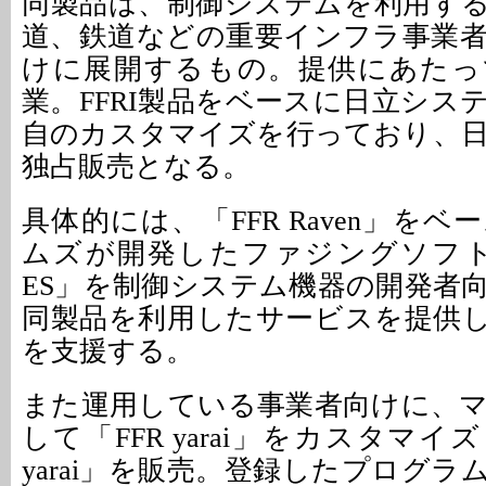
同製品は、制御システムを利用す
道、鉄道などの重要インフラ事業
けに展開するもの。提供にあたって
業。FFRI製品をベースに日立シス
自のカスタマイズを行っており、
独占販売となる。
具体的には、「FFR Raven」を
ムズが開発したファジングソフトウ
ES」を制御システム機器の開発者
同製品を利用したサービスを提供
を支援する。
また運用している事業者向けに、
して「FFR yarai」をカスタマ
yarai」を販売。登録したプログ