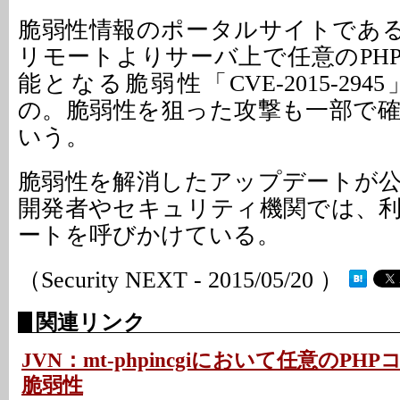
脆弱性情報のポータルサイトである
リモートよりサーバ上で任意のPH
能となる脆弱性「CVE-2015-29
の。脆弱性を狙った攻撃も一部で
いう。
脆弱性を解消したアップデートが
開発者やセキュリティ機関では、
ートを呼びかけている。
（Security NEXT - 2015/05/20 ）
関連リンク
JVN：mt-phpincgiにおいて任意のP
脆弱性