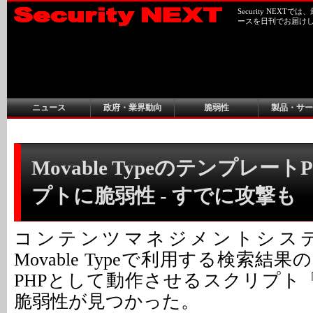
Security NEX
ースを日刊でお届け
ニュース
政府・業界動向
脆弱性
製品・サー
Movable Typeのテンプレー
プトに脆弱性 - すでに攻撃も
コンテンツマネジメントシステ
Movable Typeで利用する検索結
PHPとして動作させるスクリプト「mt-
脆弱性が見つかった。