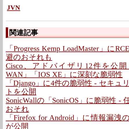
JVN
関連記事
「Progress Kemp LoadMaster」に
避のおそれも
Cisco、アドバイザリ12件を公開 - 「C
WAN」「IOS XE」に深刻な脆弱性
「Django」に4件の脆弱性 - セキ
トを公開
SonicWallの「SonicOS」に脆弱性
おそれ
「Firefox for Android」に情報
が公開