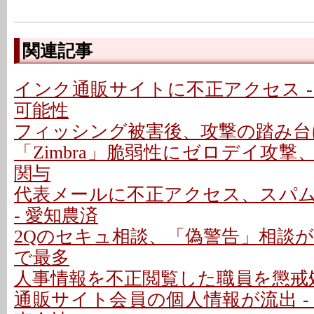
関連記事
インク通販サイトに不正アクセス -
可能性
フィッシング被害後、攻撃の踏み台に
「Zimbra」脆弱性にゼロデイ攻
関与
代表メールに不正アクセス、スパ
- 愛知農済
2Qのセキュ相談、「偽警告」相談が増
で最多
人事情報を不正閲覧した職員を懲戒処
通販サイト会員の個人情報が流出 -