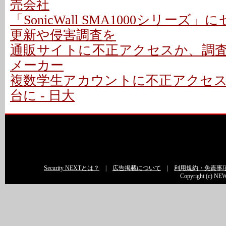
売会社
「SonicWall SMA1000シリーズ
更新や侵害調査を
通販サイトに不正アクセスか、調査中
メーカー
複数学生アカウントに不正アクセ
台に - 日大
Security NEXTとは？
|
広告掲載について
|
利用規約・免責事
Copyright (c) NEW