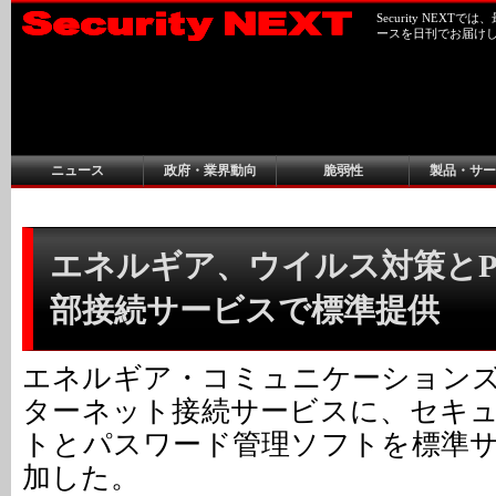
Security NEX
ースを日刊でお届け
ニュース
政府・業界動向
脆弱性
製品・サー
エネルギア、ウイルス対策と
部接続サービスで標準提供
エネルギア・コミュニケーション
ターネット接続サービスに、セキ
トとパスワード管理ソフトを標準
加した。