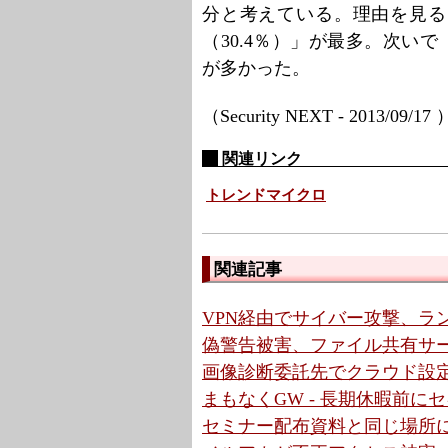
分と考えている。理由を見る
（30.4％）」が最多。次いで
が多かった。
（Security NEXT - 2013/09/17
関連リンク
トレンドマイクロ
関連記事
VPN経由でサイバー攻撃、ラン
偽警告被害、ファイル共有サー
画像診断委託先でクラウド設定
まもなくGW - 長期休暇前
セミナー配布資料と同じ場所に