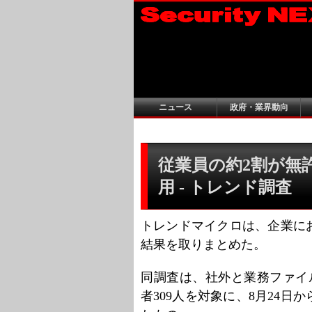
ニュース
政府・業界動向
従業員の約2割が無
用 - トレンド調査
トレンドマイクロは、企業に
結果を取りまとめた。
同調査は、社外と業務ファイ
者309人を対象に、8月24日