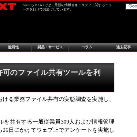
Security NEXTでは、最新の情報セキュリティに関するニュ
ースを日刊でお届けしています。
脆弱性
製品・サービス
コラム
過去記事
許可のファイル共有ツールを利
おける業務ファイル共有の実態調査を実施し、
ルを共有する一般従業員309人および情報管理
から26日にかけてウェブ上でアンケートを実施し