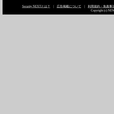
Security NEXTとは？
|
広告掲載について
|
利用規約・免責事
Copyright (c) NEW