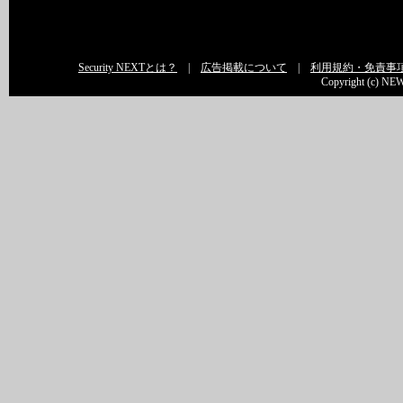
Security NEXTとは？
|
広告掲載について
|
利用規約・免責事
Copyright (c) NEW