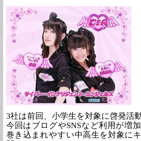
3社は前回、小学生を対象に啓発活
今回はブログやSNSなど利用が増
巻き込まれやすい中高生を対象に