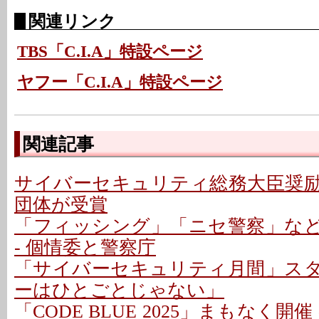
関連リンク
TBS「C.I.A」特設ページ
ヤフー「C.I.A」特設ページ
関連記事
サイバーセキュリティ総務大臣奨励
団体が受賞
「フィッシング」「ニセ警察」な
- 個情委と警察庁
「サイバーセキュリティ月間」スター
ーはひとごとじゃない」
「CODE BLUE 2025」まもなく開催