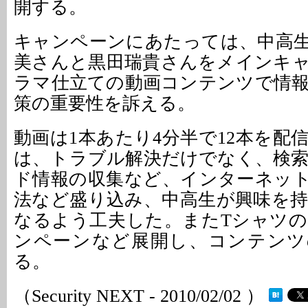
開する。
キャンペーンにあたっては、中高
美さんと黒田瑞貴さんをメインキ
ラマ仕立ての動画コンテンツで情
策の重要性を訴える。
動画は1本あたり4分半で12本を配
は、トラブル解決だけでなく、検
ド情報の収集など、インターネッ
法など盛り込み、中高生が興味を
なるよう工夫した。またTシャツ
ンペーンなど展開し、コンテンツ
る。
（Security NEXT - 2010/02/02 ）