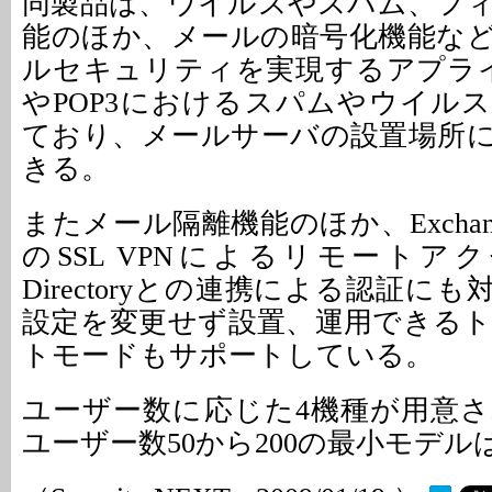
同製品は、ウイルスやスパム、フ
能のほか、メールの暗号化機能な
ルセキュリティを実現するアプライ
やPOP3におけるスパムやウイル
ており、メールサーバの設置場所
きる。
またメール隔離機能のほか、Excha
のSSL VPNによるリモートアクセ
Directoryとの連携による認証に
設定を変更せず設置、運用できる
トモードもサポートしている。
ユーザー数に応じた4機種が用意
ユーザー数50から200の最小モデルは3