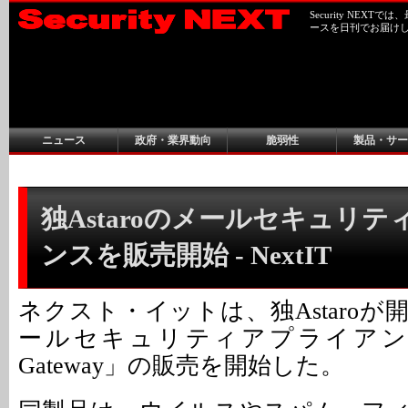
Security NEX
ースを日刊でお届け
ニュース
政府・業界動向
脆弱性
製品・サー
独Astaroのメールセキュリ
ンスを販売開始 - NextIT
ネクスト・イットは、独Astaro
ールセキュリティアプライアンス「As
Gateway」の販売を開始した。