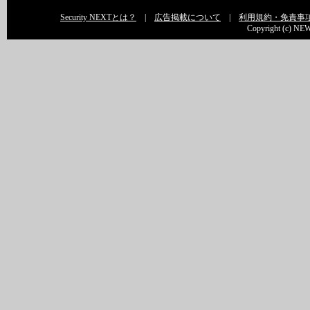
Security NEXTとは？
|
広告掲載について
|
利用規約・免責事
Copyright (c) NEW