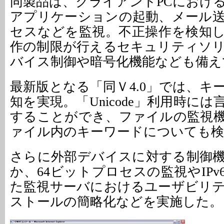
同製品は、クライアントPCにおけ
アプリケーションの起動、メール
セスなどを監視。不正操作を検知
作の制限が行えるセキュリティソ
バイス制御や暗号化機能なども備え
最新版となる「同Ｖ4.0」では、キ
知を実現。「Unicode」利用時に
することができ、ファイルの監視
ァイル内のキーワードについても検
さらに外部デバイスに対する制御
か、64ビットプロセスの監視やIP
た監視サーバにおけるユーザビリ
ストールの簡略化などを実施した。