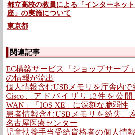
都立高校の教員による「インターネット
座」の実施について
東京都
関連記事
EC構築サービス「ショップサーブ
の情報が流出
個人情報含むUSBメモリを庁舎内で紛
Cisco、アドバイザリ12件を公開 - 「C
WAN」「IOS XE」に深刻な脆弱性
患者情報含むUSBメモリを紛失、座
名古屋医療センター
児童扶養手当受給資格者の個人情