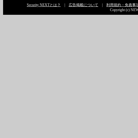
Security NEXTとは？
|
広告掲載について
|
利用規約・免責事
Copyright (c) NEW