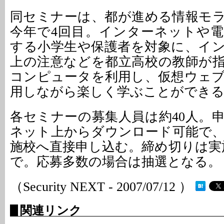
同セミナーは、都が進める情報モ
今年で4回目。インターネットや
する小学生や保護者を対象に、イ
上の注意などを都立高校の教師が
コンピュータを利用し、仮想ウェ
用しながら楽しく学ぶことができ
各セミナーの募集人員は約40人。
ネット上からダウンロード可能で
施校へ直接申し込む。締め切りは実
で。応募多数の場合は抽選となる。
（Security NEXT - 2007/07/12 ）
関連リンク