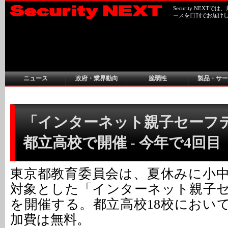
Security NEX
ースを日刊でお届け
ニュース
政府・業界動向
脆弱性
製品・サー
「インターネット親子セーフ
都立高校で開催 - 今年で4回目
東京都教育委員会は、夏休みに小
対象とした「インターネット親子
を開催する。都立高校18校におい
加費は無料。