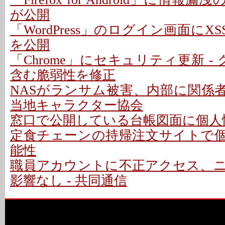
が公開
「WordPress」のログイン画面にXS
を公開
「Chrome」にセキュリティ更新 -
含む脆弱性を修正
NASがランサム被害、内部に関係者
当地キャラクター協会
窓口で公開している台帳図面に個人情
定食チェーンの持帰注文サイトで
能性
職員アカウントに不正アクセス、
影響なし - 共同通信