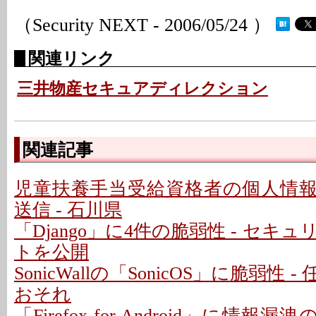
（Security NEXT - 2006/05/24 ）
関連リンク
三井物産セキュアディレクション
関連記事
児童扶養手当受給資格者の個人情
送信 - 石川県
「Django」に4件の脆弱性 - セキ
トを公開
SonicWallの「SonicOS」に脆弱性
おそれ
「Firefox for Android」に情報