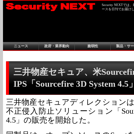
Security NEX
ースを日刊でお届け
ニュース
政府・業界動向
脆弱性
製品・サー
三井物産セキュア、米Sourcefi
IPS「Sourcefire 3D System 
三井物産セキュアディレクションは、米So
不正侵入防止ソリューション「Sourcefir
4.5」の販売を開始した。