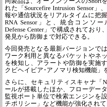
同製品は、オープンソースのSnor
れた「Sourcefire Intrusion Se
報や通信状況をリアルタイムに把握する「S
RNA Sensor」と、統合コンソールの「
Defense Center」で構成されて
発見から防御まで対応できる。
今回発売となる最新バージョンで
ワーク利用と異なるパケットやネ
を検知し、アラートや防御を実施
クビヘイビア･アノマリ検知機能」
さらに、セキュリティスキャナ「Ne
ールが搭載したほか、フローデー
監視ポート単位で検索エンジンを
チポリシー」など機能が強化されて