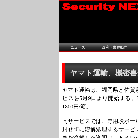
ニュース
政府・業界動向
ヤマト運輸、機密書
ヤマト運輸は、福岡県と佐賀
ビスを5月9日より開始する
1800円/箱。
同サービスでは、専用段ボー
封せずに溶解処理するサービ
また溶解した資源は、トイレ