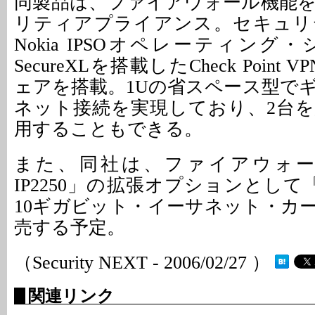
同製品は、ファイアウォール機能
リティアプライアンス。セキュリ
Nokia IPSOオペレーティン
SecureXLを搭載したCheck Point V
ェアを搭載。1Uの省スペース型で
ネット接続を実現しており、2台
用することもできる。
また、同社は、ファイアウォール/V
IP2250」の拡張オプションとして「Nok
10ギガビット・イーサネット・カ
売する予定。
（Security NEXT - 2006/02/27 ）
関連リンク