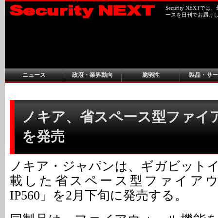
Security NEX
ースを日刊でお届け
ニュース
政府・業界動向
脆弱性
製品・サー
ノキア、省スペース型ファイ
を発売
ノキア・ジャパンは、ギガビット
載した省スペース型ファイアウォ
IP560」を2月下旬に発売する。