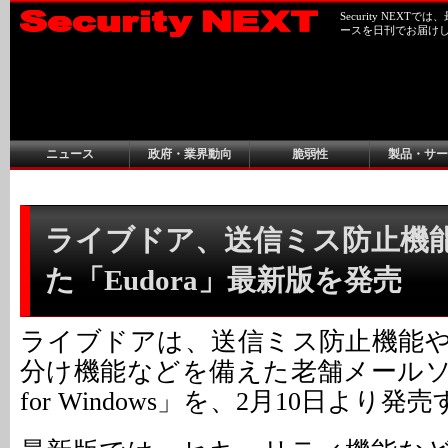
Security NEX
ースを日刊でお届け
ニュース
政府・業界動向
脆弱性
製品・サー
ライブドア、送信ミス防止機
た「Eudora」最新版を発売
ライブドアは、送信ミス防止機能
分け機能などを備えた老舗メールソフト「
for Windows」を、2月10日より発