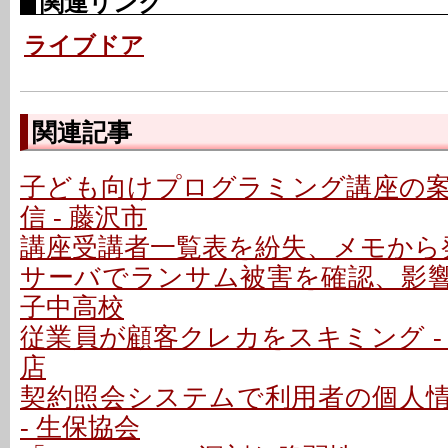
関連リンク
ライブドア
関連記事
子ども向けプログラミング講座の
信 - 藤沢市
講座受講者一覧表を紛失、メモから発
サーバでランサム被害を確認、影響な
子中高校
従業員が顧客クレカをスキミング -
店
契約照会システムで利用者の個人
- 生保協会