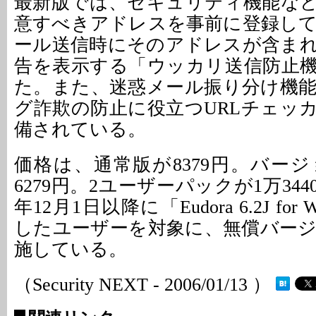
最新版では、セキュリティ機能な
意すべきアドレスを事前に登録し
ール送信時にそのアドレスが含ま
告を表示する「ウッカリ送信防止
た。また、迷惑メール振り分け機
グ詐欺の防止に役立つURLチェッ
備されている。
価格は、通常版が8379円。バー
6279円。2ユーザーパックが1万344
年12月1日以降に「Eudora 6.2J for
したユーザーを対象に、無償バー
施している。
（Security NEXT - 2006/01/13 ）