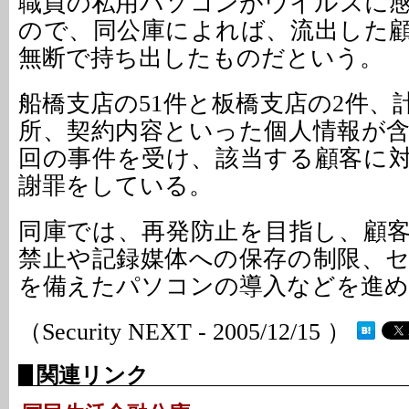
職員の私用パソコンがウイルスに
ので、同公庫によれば、流出した
無断で持ち出したものだという。
船橋支店の51件と板橋支店の2件、
所、契約内容といった個人情報が
回の事件を受け、該当する顧客に
謝罪をしている。
同庫では、再発防止を目指し、顧
禁止や記録媒体への保存の制限、
を備えたパソコンの導入などを進
（Security NEXT - 2005/12/15 ）
関連リンク