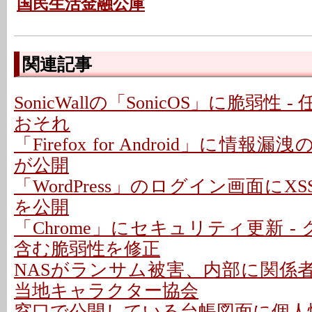
国民生活金融公庫
関連記事
SonicWallの「SonicOS」に脆弱性
おそれ
「Firefox for Android」に情報
が公開
「WordPress」のログイン画面にXS
を公開
「Chrome」にセキュリティ更新 -
含む脆弱性を修正
NASがランサム被害、内部に関係者
当地キャラクター協会
窓口で公開している台帳図面に個人情