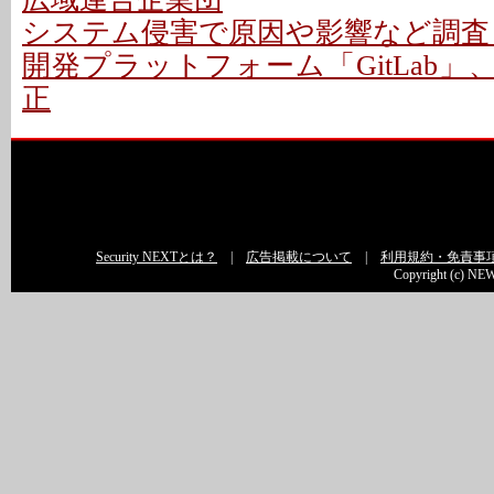
システム侵害で原因や影響など調査 -
開発プラットフォーム「GitLab」
正
Security NEXTとは？
|
広告掲載について
|
利用規約・免責事
Copyright (c) NEW