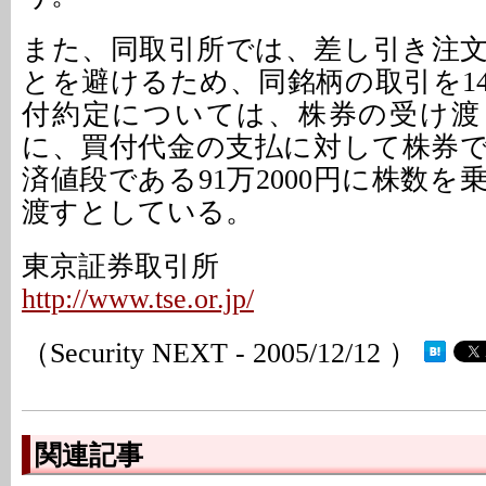
また、同取引所では、差し引き注
とを避けるため、同銘柄の取引を1
付約定については、株券の受け渡
に、買付代金の支払に対して株券
済値段である91万2000円に株数
渡すとしている。
東京証券取引所
http://www.tse.or.jp/
（Security NEXT - 2005/12/12 ）
関連記事