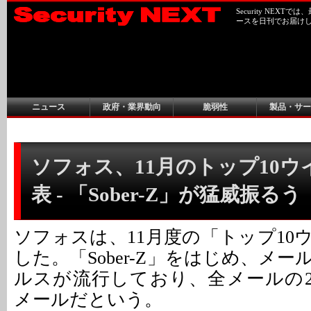
Security NEX
ースを日刊でお届け
ニュース
政府・業界動向
脆弱性
製品・サー
ソフォス、11月のトップ10ウ
表 - 「Sober-Z」が猛威振るう
ソフォスは、11月度の「トップ10
した。「Sober-Z」をはじめ、メ
ルスが流行しており、全メールの2
メールだという。