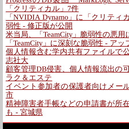
「クリティカル」7件
「NVIDIA Dynamo」に「クリテ
弱性 - 修正版が公開
米当局、「TeamCity」脆弱性の悪
「TeamCity」に深刻な脆弱性 - 
個人情報含む学内共有ファイルで公開
志社大
顧客管理DB侵害、個人情報流出の可能性
ラク＆エステ
イベント参加者の保護者向けメールで
市
精神障害者手帳などの申請書が所
も - 宮城県