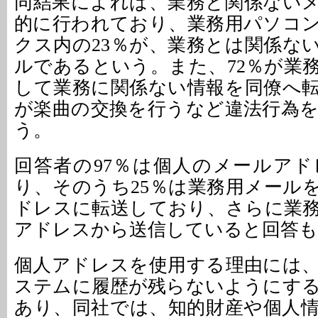
同結果によれば、業務と関係ない
的に行われており、業務用パソコ
クス内の23％が、業務とは関係な
ルであるという。また、72％が業
して業務に関係ない情報を同僚へ転
が楽曲の交換を行うなど違法行為
う。
回答者の97％は個人のメールア
り、そのうち25％は業務用メール
ドレスに転送しており、さらに業
アドレスから送信していると回答も
個人アドレスを使用する理由には
ステムに履歴が残らないようにす
あり、同社では、知的財産や個人