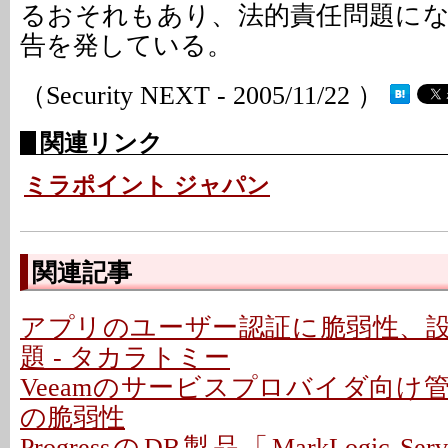
るおそれもあり、法的責任問題に
告を発している。
（Security NEXT - 2005/11/22 ）
関連リンク
ミラポイント ジャパン
関連記事
アプリのユーザー認証に脆弱性、
題 - タカラトミー
Veeamのサービスプロバイダ向け
の脆弱性
ProgressのDB製品「MarkLogic S