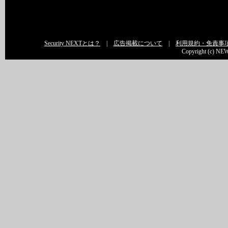
Security NEXTとは？
|
広告掲載について
|
利用規約・免責事
Copyright (c) NEW