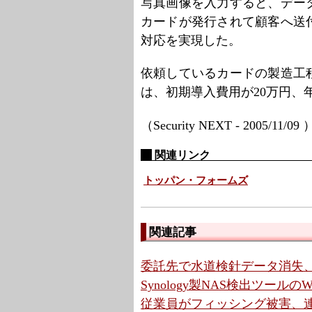
写真画像を入力すると、デー
カードが発行されて顧客へ送
対応を実現した。
依頼しているカードの製造工
は、初期導入費用が20万円、年
（Security NEXT - 2005/11/09
関連リンク
トッパン・フォームズ
関連記事
委託先で水道検針データ消失、
Synology製NAS検出ツールの
従業員がフィッシング被害、連