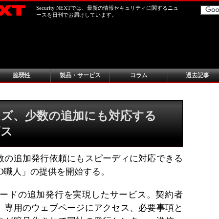
Security NEXTでは、最新の情報セキュリティに関するニュ
ースを日刊でお届けしています。
脆弱性
製品・サービス
コラム
過去記事
ムズ、少数の追加にも対応する
ビス
数の追加発行依頼にもスピーディに対応できる
ID職人」の提供を開始する。
カードの追加発行を実現したサービス。契約者
、専用のウェブページにアクセス、必要事項と