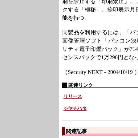
刷を禁止する「印刷禁止」、
クする「極秘」、捺印表示月
能を持つ。
同製品を利用するには、「パ
画像管理ソフト「パソコン決裁U
リティ電子印鑑パック」が7149円
センスパックで1万290円とな
（Security NEXT - 2004/10/19
関連リンク
リリース
シヤチハタ
関連記事