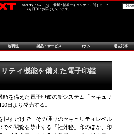
Security NEXTでは、最新の情報セキュリティに関するニュ
ースを日刊でお届けしています。
脆弱性
製品・サービス
コラム
過去記事
ュリティ機能を備えた電子印鑑
機能を備えた電子印鑑の新システム「セキュリ
月20日より発売する。
鑑を押すだけで、その通りのセキュリティレベル
部での閲覧を禁止する「社外秘」印のほか、印