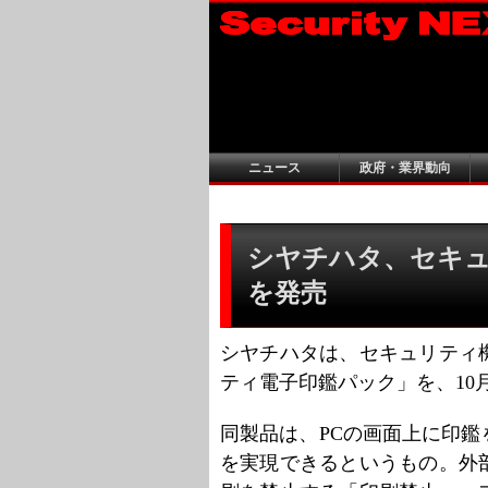
ニュース
政府・業界動向
シヤチハタ、セキ
を発売
シヤチハタは、セキュリティ
ティ電子印鑑パック」を、10
同製品は、PCの画面上に印
を実現できるというもの。外