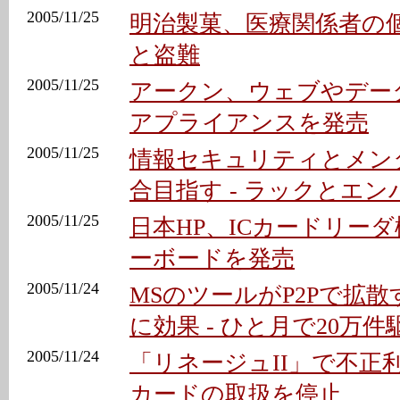
2005/11/25
明治製菓、医療関係者の
と盗難
2005/11/25
アークン、ウェブやデー
アプライアンスを発売
2005/11/25
情報セキュリティとメン
合目指す - ラックとエン
2005/11/25
日本HP、ICカードリー
ーボードを発売
2005/11/24
MSのツールがP2Pで拡
に効果 - ひと月で20万件
2005/11/24
「リネージュII」で不正
カードの取扱を停止