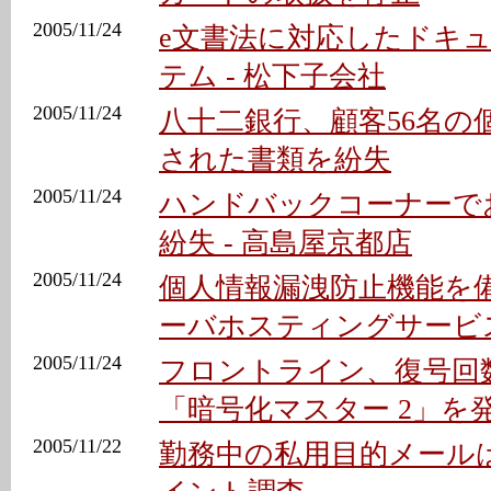
2005/11/24
e文書法に対応したドキ
テム - 松下子会社
2005/11/24
八十二銀行、顧客56名の
された書類を紛失
2005/11/24
ハンドバックコーナーで
紛失 - 高島屋京都店
2005/11/24
個人情報漏洩防止機能を
ーバホスティングサービ
2005/11/24
フロントライン、復号回
「暗号化マスター 2」を
2005/11/22
勤務中の私用目的メールは2