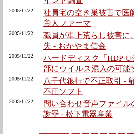
イント調査
2005/11/22
社員宅の空き巣被害で医師
帝人ファーマ
2005/11/22
職員が車上荒らし被害に
失 - おかやま信金
2005/11/22
ハードディスク「HDP-
部にウイルス混入の可能
2005/11/22
八千代銀行で不正取引 -
不正ソフト
2005/11/22
問い合わせ音声ファイル
謝罪 - 松下電器産業