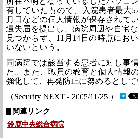
所在不明となっているしたパソコ
有していたもので、入院患者最大5
月日などの個人情報が保存されて
遺失届を提出し、病院周辺や自宅
見つからず、11月14日の時点にお
いないという。
同病院では該当する患者に対し事
た。また、職員の教育と個人情報
強化して、再発防止に努めるとして
（Security NEXT - 2005/11/25 ）
関連リンク
鈴鹿中央総合病院