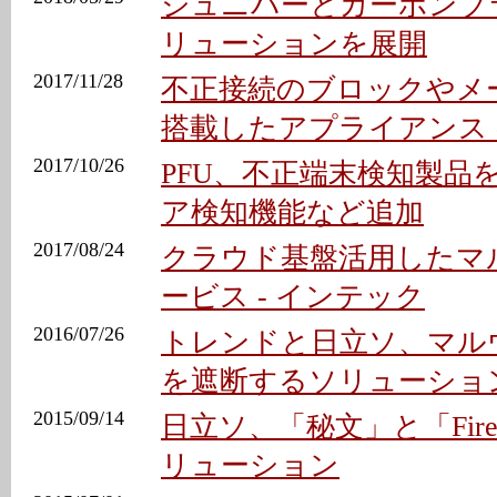
ジュニパーとカーボンブ
リューションを展開
2017/11/28
不正接続のブロックやメ
搭載したアプライアンス 
2017/10/26
PFU、不正端末検知製品を
ア検知機能など追加
2017/08/24
クラウド基盤活用したマ
ービス - インテック
2016/07/26
トレンドと日立ソ、マル
を遮断するソリューショ
2015/09/14
日立ソ、「秘文」と「Fir
リューション