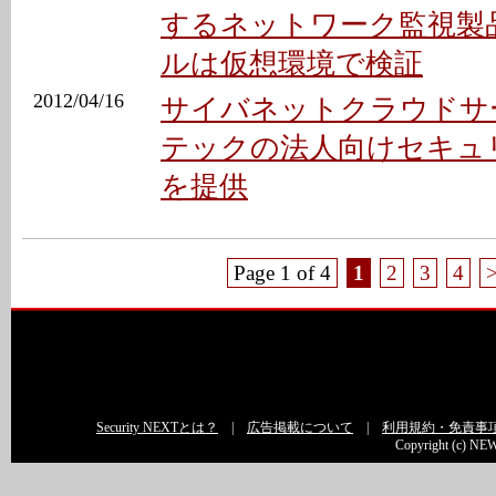
するネットワーク監視製品
ルは仮想環境で検証
2012/04/16
サイバネットクラウドサ
テックの法人向けセキュ
を提供
Page 1 of 4
1
2
3
4
Security NEXTとは？
|
広告掲載について
|
利用規約・免責事
Copyright (c) NEW