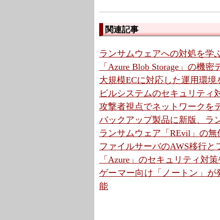
関連記事
ランサムウェアへの対処を学ぶカ
「Azure Blob Stora
大規模ECに対応した運用環境を
ビルシステムのセキュリティ対策
攻撃者視点でネットワークをテ
バックアップ製品に新版、ラン
ランサムウェア「REvil」の
ファイルサーバのAWS移行とファ
「Azure」のセキュリティ対策
ゲーマー向け「ノートン」が発
能