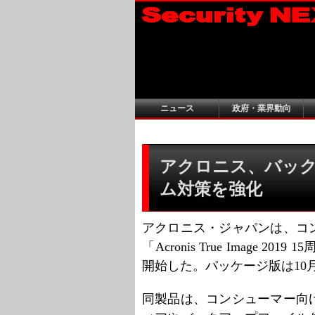
ニュース
政府・業界動向
アクロニス、バック
ム対策を強化
アクロニス・ジャパンは、コ
「Acronis True Image
開始した。パッケージ版は10
同製品は、コンシューマー向