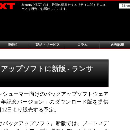
Security NEXTでは、最新の情報セキュリティに関するニュ
ースを日刊でお届けしています。
脆弱性
製品・サービス
コラム
過去記事
アップソフトに新版 - ランサ
ンシューマー向けのバックアップソフトウェア
 2019 15周年記念バージョン」のダウンロード版を提供
月12日より販売する予定。
けバックアップソフト。新版では、ブートメデ