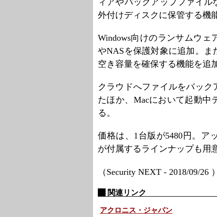
ィアやバックアップファイル
外付けディスクに保管する機
Windows向けのランサム
やNASを保護対象に追加。
空き容量を確保する機能を追
クラウドへファイルをバック
たほか、Macにおいて起動
る。
価格は、1台版が5480円。ア
が付属するラインナップも用
（Security NEXT - 2018/09/26
関連リンク
アクロニス・ジャパン